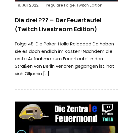
9. Juli 2022
reguläre Folge
,
Twitch Edition
Die drei ??? – Der Feuerteufel
(Twitch Livestream Edition)
Folge 48: Die Poker-Hölle Reloaded Da haben
sie es doch endlich im Kasten! Nachdem die
erste Aufnahme zum Feuerteufel in den
Straßen von Berlin verloren gegangen ist, hat
sich Olljamin […]