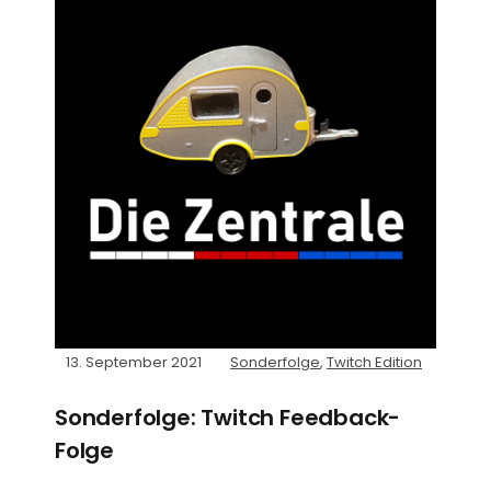
13. September 2021
Sonderfolge
,
Twitch Edition
Sonderfolge: Twitch Feedback-
Folge