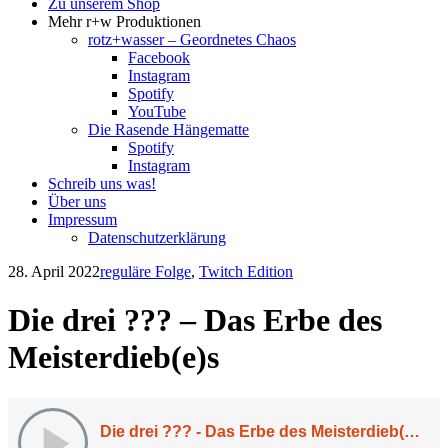
Zu unserem Shop
Mehr r+w Produktionen
rotz+wasser – Geordnetes Chaos
Facebook
Instagram
Spotify
YouTube
Die Rasende Hängematte
Spotify
Instagram
Schreib uns was!
Über uns
Impressum
Datenschutzerklärung
28. April 2022
reguläre Folge
,
Twitch Edition
Die drei ??? – Das Erbe des
Meisterdieb(e)s