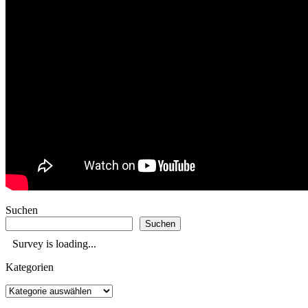
Suchen
Suchen
Survey is loading...
Kategorien
Kategorien