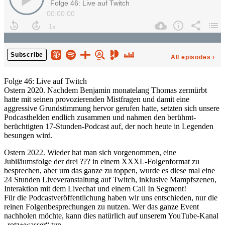
Folge 46: Live auf Twitch
Ostern 2020. Nachdem Benjamin monatelang Thomas zermürbt
hatte mit seinen provozierenden Mistfragen und damit eine
aggressive Grundstimmung hervor gerufen hatte, setzten sich unsere
Podcasthelden endlich zusammen und nahmen den berühmt-
berüchtigten 17-Stunden-Podcast auf, der noch heute in Legenden
besungen wird.
Ostern 2022. Wieder hat man sich vorgenommen, eine
Jubiläumsfolge der drei ??? in einem XXXL-Folgenformat zu
besprechen, aber um das ganze zu toppen, wurde es diese mal eine
24 Stunden Liveveranstaltung auf Twitch, inklusive Mampfszenen,
Interaktion mit dem Livechat und einem Call In Segment!
Für die Podcastveröffentlichung haben wir uns entschieden, nur die
reinen Folgenbesprechungen zu nutzen. Wer das ganze Event
nachholen möchte, kann dies natürlich auf unserem YouTube-Kanal
„rotz+wasser“ tun.