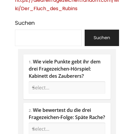
https://diedreifragezeichen.fandom.com/wi
ki/Der_Fluch_des_Rubins
Suchen
Suchen
Wie viele Punkte gebt ihr dem 
1.
drei Fragezeichen-Hörspiel: 
Kabinett des Zauberers?
Wie bewertest du die drei 
2.
Fragezeichen-Folge: Späte Rache? 