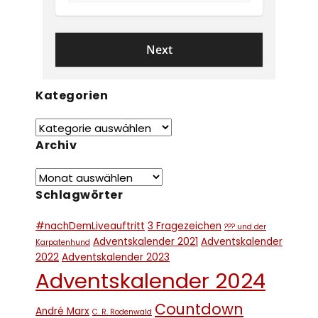
Kategorien
Archiv
Schlagwörter
#nachDemLiveauftritt
3 Fragezeichen
??? und der
Adventskalender 2021
Adventskalender
Karpatenhund
2022
Adventskalender 2023
Adventskalender 2024
Countdown
André Marx
C. R. Rodenwald