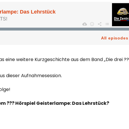
 eine weitere Kurzgeschichte aus dem Band „Die drei ?
aus dieser Aufnahmesession.
olge!
dem ??? Hörspiel Geisterlampe: Das Lehrstück?