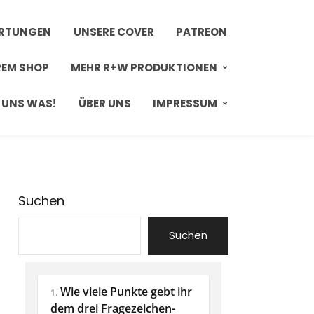
ERTUNGEN
UNSERE COVER
PATREON
REM SHOP
MEHR R+W PRODUKTIONEN
 UNS WAS!
ÜBER UNS
IMPRESSUM
Suchen
Suchen
Wie viele Punkte gebt ihr 
1.
dem drei Fragezeichen-