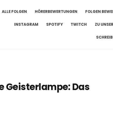
ALLE FOLGEN
HÖRERBEWERTUNGEN
FOLGEN BEW
INSTAGRAM
SPOTIFY
TWITCH
ZU UNSE
SCHREIB
ie Geisterlampe: Das