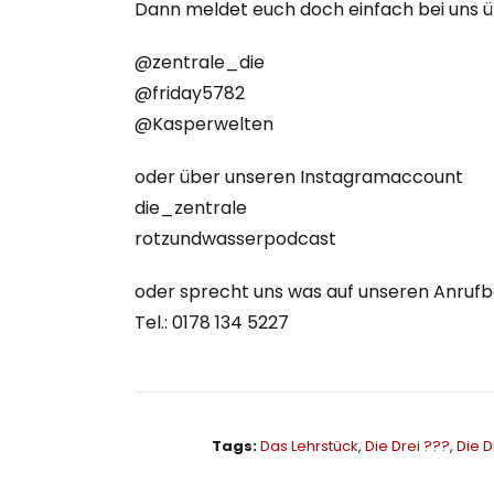
Dann meldet euch doch einfach bei uns ü
@zentrale_die
@friday5782
@Kasperwelten
oder über unseren Instagramaccount
die_zentrale
rotzundwasserpodcast
oder sprecht uns was auf unseren Anruf
Tel.: 0178 134 5227
Tags:
Das Lehrstück
,
Die Drei ???
,
Die D