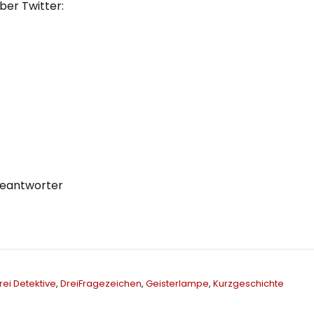
ber Twitter:
beantworter
rei Detektive
,
DreiFragezeichen
,
Geisterlampe
,
Kurzgeschichte