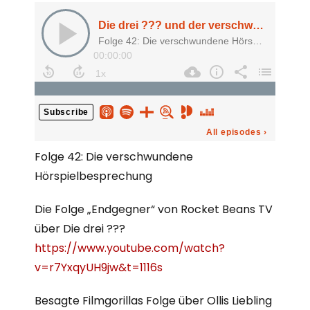
Folge 42: Die verschwundene
Hörspielbesprechung
Die Folge „Endgegner“ von Rocket Beans TV
über Die drei ???
https://www.youtube.com/watch?
v=r7YxqyUH9jw&t=1116s
Besagte Filmgorillas Folge über Ollis Liebling