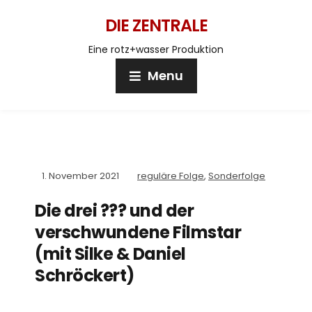
DIE ZENTRALE
Eine rotz+wasser Produktion
Menu
1. November 2021
reguläre Folge
,
Sonderfolge
Die drei ??? und der
verschwundene Filmstar
(mit Silke & Daniel
Schröckert)