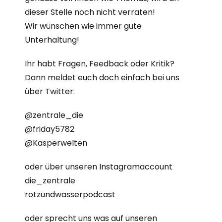
dieser Stelle noch nicht verraten!
Wir wünschen wie immer gute
Unterhaltung!
Ihr habt Fragen, Feedback oder Kritik?
Dann meldet euch doch einfach bei uns
über Twitter:
@zentrale_die
@friday5782
@Kasperwelten
oder über unseren Instagramaccount
die_zentrale
rotzundwasserpodcast
oder sprecht uns was auf unseren