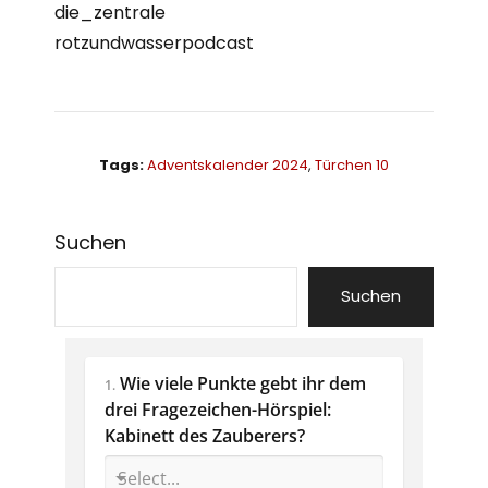
die_zentrale
rotzundwasserpodcast
Tags:
Adventskalender 2024
,
Türchen 10
Suchen
Suchen
Wie viele Punkte gebt ihr dem 
1.
drei Fragezeichen-Hörspiel: 
Kabinett des Zauberers?