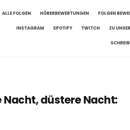
ALLE FOLGEN
HÖRERBEWERTUNGEN
FOLGEN BEW
INSTAGRAM
SPOTIFY
TWITCH
ZU UNSE
SCHREIB
le Nacht, düstere Nacht: