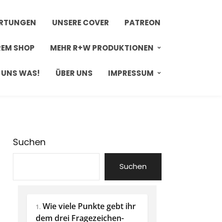
ERTUNGEN
UNSERE COVER
PATREON
REM SHOP
MEHR R+W PRODUKTIONEN
 UNS WAS!
ÜBER UNS
IMPRESSUM
Suchen
Suchen
Wie viele Punkte gebt ihr 
1.
dem drei Fragezeichen-