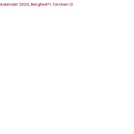
skalender 2024
,
Bergfest!!!
,
Türchen 12