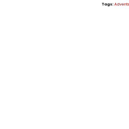
Tags:
Advent