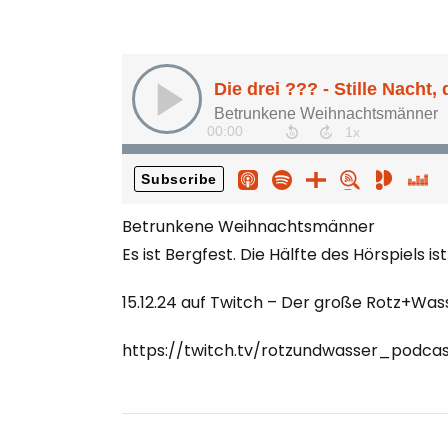
Betrunkene Weihnachtsmänner
Es ist Bergfest. Die Hälfte des Hörspiels i
15.12.24 auf Twitch – Der große Rotz+Was
https://twitch.tv/rotzundwasser_podca