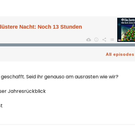
st geschafft. Seid ihr genauso am ausrasten wie wir?
ser Jahresrückblick
st