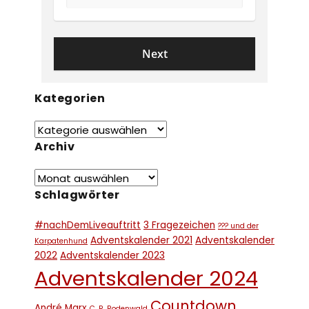
Kategorien
Archiv
Schlagwörter
#nachDemLiveauftritt
3 Fragezeichen
??? und der
Adventskalender 2021
Adventskalender
Karpatenhund
2022
Adventskalender 2023
Adventskalender 2024
Countdown
André Marx
C. R. Rodenwald