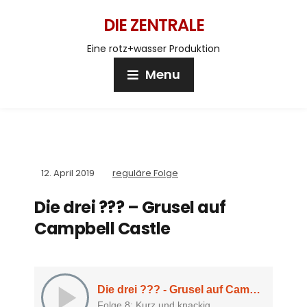
DIE ZENTRALE
Eine rotz+wasser Produktion
Menu
12. April 2019
reguläre Folge
Die drei ??? – Grusel auf
Campbell Castle