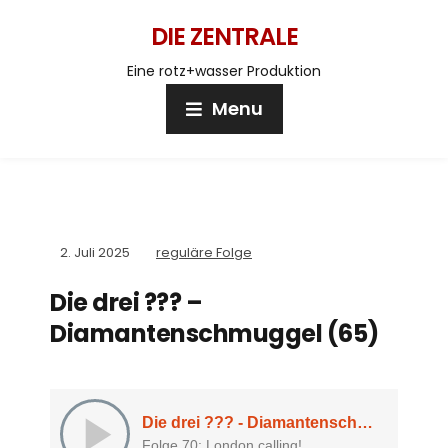
DIE ZENTRALE
Eine rotz+wasser Produktion
Menu
2. Juli 2025
reguläre Folge
Die drei ??? –
Diamantenschmuggel (65)