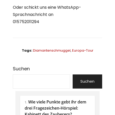
Oder schickt uns eine WhatsApp-
Sprachnachricht an
015752011294
Tags:
Diamantenschmuggel
,
Europa-Tour
Suchen
Suchen
Wie viele Punkte gebt ihr dem 
1.
drei Fragezeichen-Hörspiel: 
Kabinett des Zauberers?