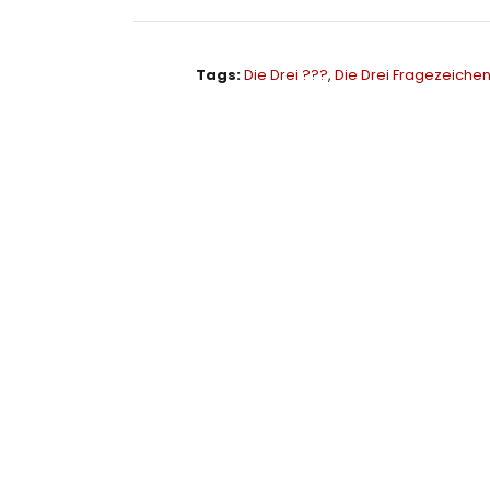
Tags:
Die Drei ???
,
Die Drei Fragezeiche