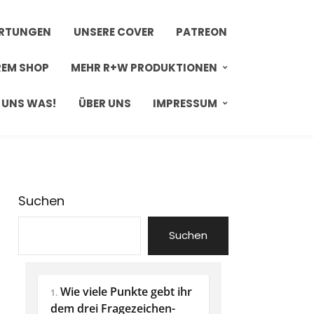
ERTUNGEN
UNSERE COVER
PATREON
REM SHOP
MEHR R+W PRODUKTIONEN
 UNS WAS!
ÜBER UNS
IMPRESSUM
Suchen
Suchen
Wie viele Punkte gebt ihr 
1.
dem drei Fragezeichen-