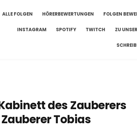
ALLE FOLGEN
HÖRERBEWERTUNGEN
FOLGEN BEW
INSTAGRAM
SPOTIFY
TWITCH
ZU UNSE
SCHREIB
 Kabinett des Zauberers
 Zauberer Tobias