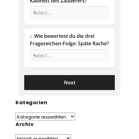
Kabinett des Zauberers?
Wie bewertest du die drei 
2.
Fragezeichen-Folge: Späte Rache? 
Kategorien
Archiv